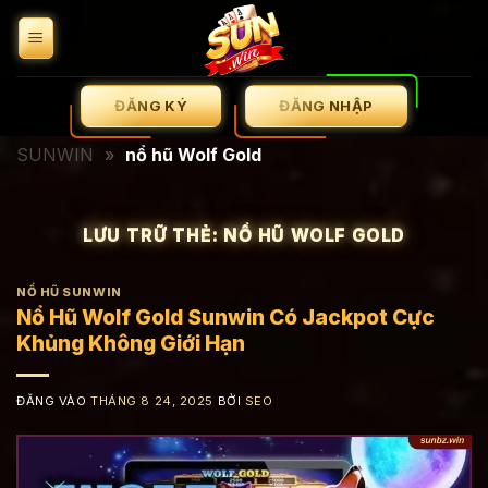
Bỏ
qua
nội
dung
ĐĂNG KÝ
ĐĂNG NHẬP
SUNWIN
»
nổ hũ Wolf Gold
LƯU TRỮ THẺ:
NỔ HŨ WOLF GOLD
NỔ HŨ SUNWIN
Nổ Hũ Wolf Gold Sunwin Có Jackpot Cực
Khủng Không Giới Hạn
ĐĂNG VÀO
THÁNG 8 24, 2025
BỞI
SEO