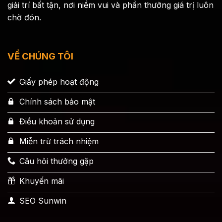
giải trí bất tận, nơi niềm vui và phần thưởng giá trị luôn
chờ đón.
VỀ CHÚNG TÔI
Giấy phép hoạt động
Chính sách bảo mật
Điều khoản sử dụng
Miễn trừ trách nhiệm
Câu hỏi thưởng gặp
Khuyến mãi
SEO Sunwin