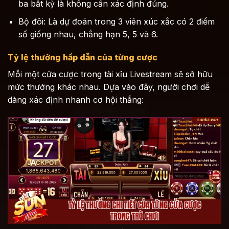
ba bất kỳ là không cần xác định đúng.
Bộ đôi: Là dự đoán trong 3 viên xúc xắc có 2 điểm
số giống nhau, chẳng hạn 5, 5 và 6.
Tỷ lệ thưởng hấp dẫn của từng cược
Mỗi một cửa cược trong tài xỉu Livestream sẽ sở hữu
mức thưởng khác nhau. Dựa vào đây, người chơi dễ
dàng xác định nhanh cơ hội thắng: