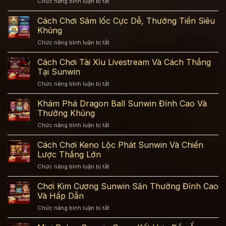
Chức năng bình luận bị tắt
ở
Sergio
Ramos
Cách Chơi Sâm lốc Cực Dễ, Thưởng Tiền Siêu
hợp
Khủng
tác
Chức năng bình luận bị tắt
ở
Sunwin
Cách
–
Chơi
Cách Chơi Tài Xỉu Livestream Và Cách Thắng
Bước
Sâm
đi
Tại Sunwin
lốc
nâng
Chức năng bình luận bị tắt
ở
Cực
tầm
Cách
Dễ,
thương
Chơi
Khám Phá Dragon Ball Sunwin Đỉnh Cao Và
Thưởng
hiệu
Tài
Tiền
Thưởng Khủng
Xỉu
Siêu
Chức năng bình luận bị tắt
ở
Livestream
Khủng
Khám
Và
Phá
Cách Chơi Keno Lộc Phát Sunwin Và Chiến
Cách
Dragon
Thắng
Lược Thắng Lớn
Ball
Tại
Chức năng bình luận bị tắt
ở
Sunwin
Sunwin
Cách
Đỉnh
Chơi
Chơi Kim Cương Sunwin Săn Thưởng Đỉnh Cao
Cao
Keno
Và
Và Hấp Dẫn
Lộc
Thưởng
Chức năng bình luận bị tắt
ở
Phát
Khủng
Chơi
Sunwin
Kim