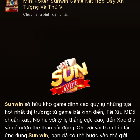
Mini Poker Sunwin Game Kết Hợp Đầy Ấn
Và
Cương
Chiến
Tượng Và Thú Vị
Sunwin
Lược
Chức năng bình luận bị tắt
ở
Săn
Thắng
Mini
Thưởng
Lớn
Poker
Đỉnh
Sunwin
Cao
Game
Và
Kết
Hấp
Hợp
Dẫn
Đầy
Ấn
Tượng
Và
Thú
Vị
Sunwin
sở hữu kho game đỉnh cao quy tụ những tựa
hot nhất thị trường: từ game bài kinh điển, Tài Xỉu MD5
chuẩn xác, Nổ hũ với tỷ lệ thắng cực cao, đến Xóc đĩa
và cá cược thể thao sôi động. Chỉ với vài thao tác tải
ứng dụng
Sun win
, bạn đã có thể bước vào thế giới