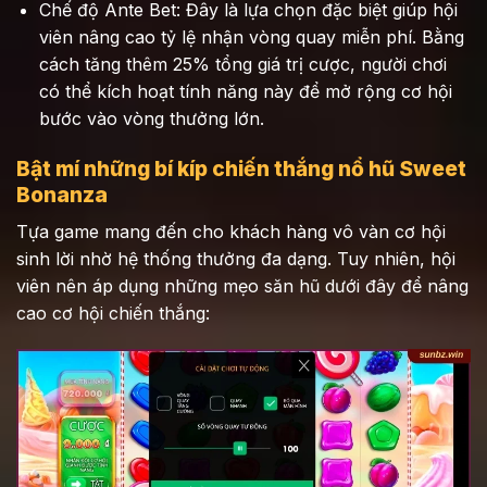
Chế độ Ante Bet: Đây là lựa chọn đặc biệt giúp hội
viên nâng cao tỷ lệ nhận vòng quay miễn phí. Bằng
cách tăng thêm 25% tổng giá trị cược, người chơi
có thể kích hoạt tính năng này để mở rộng cơ hội
bước vào vòng thưởng lớn.
Bật mí những bí kíp chiến thắng nổ hũ Sweet
Bonanza
Tựa game mang đến cho khách hàng vô vàn cơ hội
sinh lời nhờ hệ thống thưởng đa dạng. Tuy nhiên, hội
viên nên áp dụng những mẹo săn hũ dưới đây để nâng
cao cơ hội chiến thắng: