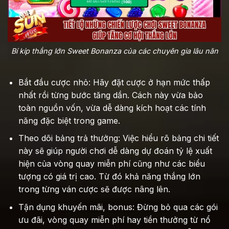
Bí kíp thắng lớn Sweet Bonanza của các chuyên gia lâu năn
Bắt đầu cược nhỏ: Hãy đặt cược ở hạn mức thấp
nhất rồi từng bước tăng dần. Cách này vừa bảo
toàn nguồn vốn, vừa dễ dàng kích hoạt các tính
năng đặc biệt trong game.
Theo dõi bảng trả thưởng: Việc hiểu rõ bảng chi tiết
này sẽ giúp người chơi dễ dàng dự đoán tỷ lệ xuất
hiện của vòng quay miễn phí cũng như các biểu
tượng có giá trị cao. Từ đó khả năng thắng lớn
trong từng ván cược sẽ được nâng lên.
Tận dụng khuyến mãi, bonus: Đừng bỏ qua các gói
ưu đãi, vòng quay miễn phí hay tiền thưởng từ nổ