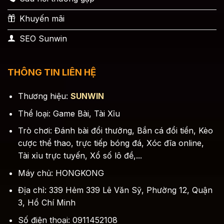
Khuyến mãi
SEO Sunwin
THÔNG TIN LIÊN HỆ
Thương hiệu:
SUNWIN
Thể loại: Game Bài, Tài Xỉu
Trò chơi: Đánh bài đổi thưởng, Bắn cá đổi tiền, Kèo
cược thể thao, trực tiếp bóng đá, Xóc đĩa online,
Tài xỉu trực tuyến, Xổ số lô đề,...
Máy chủ: HONGKONG
Địa chỉ: 339 Hẻm 339 Lê Văn Sỹ, Phường 12, Quận
3, Hồ Chí Minh
Số điện thoại: 0911452108