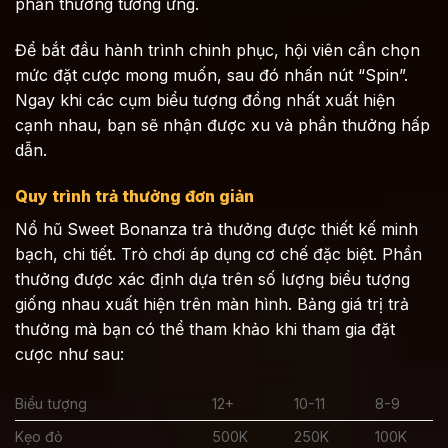
phần thưởng tương ứng.
Để bắt đầu hành trình chinh phục, hội viên cần chọn
mức đặt cược mong muốn, sau đó nhấn nút “Spin”.
Ngay khi các cụm biểu tượng đồng nhất xuất hiện
cạnh nhau, bạn sẽ nhận được xu và phần thưởng hấp
dẫn.
Quy trình trả thưởng đơn giản
Nổ hũ Sweet Bonanza trả thưởng được thiết kế minh
bạch, chi tiết. Trò chơi áp dụng cơ chế đặc biệt. Phần
thưởng được xác định dựa trên số lượng biểu tượng
giống nhau xuất hiện trên màn hình. Bảng giá trị trả
thưởng mà bạn có thể tham khảo khi tham gia đặt
cược như sau:
Biểu tượng
12+
10-11
8-9
Kẹo đỏ
500K
250K
100K