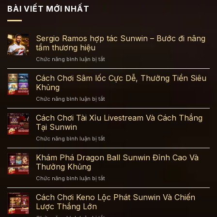
BÀI VIẾT MỚI NHẤT
Sergio Ramos hợp tác Sunwin – Bước đi nâng
tầm thương hiệu
Chức năng bình luận bị tắt
ở
Sergio
Ramos
Cách Chơi Sâm lốc Cực Dễ, Thưởng Tiền Siêu
hợp
Khủng
tác
Chức năng bình luận bị tắt
ở
Sunwin
Cách
–
Chơi
Cách Chơi Tài Xỉu Livestream Và Cách Thắng
Bước
Sâm
đi
Tại Sunwin
lốc
nâng
Chức năng bình luận bị tắt
ở
Cực
tầm
Cách
Dễ,
thương
Chơi
Khám Phá Dragon Ball Sunwin Đỉnh Cao Và
Thưởng
hiệu
Tài
Tiền
Thưởng Khủng
Xỉu
Siêu
Chức năng bình luận bị tắt
ở
Livestream
Khủng
Khám
Và
Phá
Cách Chơi Keno Lộc Phát Sunwin Và Chiến
Cách
Dragon
Thắng
Lược Thắng Lớn
Ball
Tại