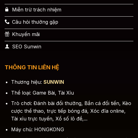
Miễn trừ trách nhiệm
Câu hỏi thưởng gặp
Khuyến mãi
SEO Sunwin
THÔNG TIN LIÊN HỆ
Thương hiệu:
SUNWIN
Thể loại: Game Bài, Tài Xỉu
Trò chơi: Đánh bài đổi thưởng, Bắn cá đổi tiền, Kèo
cược thể thao, trực tiếp bóng đá, Xóc đĩa online,
Tài xỉu trực tuyến, Xổ số lô đề,...
Máy chủ: HONGKONG