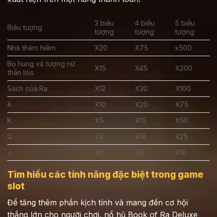
3 biểu
4 biểu
5 biểu
Biểu tượng
tượng
tượng
tượng
Nhà thám hiểm
X20
X75
x500
Bọ hung và tượng nữ
X15
X45
X200
thần Isis
Sách của Ra
X12
X30
X100
A
X10
X20
X75
K
X5
X15
X50
Q
X3
X10
X25
J
X2
X5
X10
Tìm hiểu các tính năng đặc biệt trong game
slot
Để tăng thêm phần kịch tính và mang đến cơ hội
thắng lớn cho người chơi, nổ hũ Book of Ra Deluxe