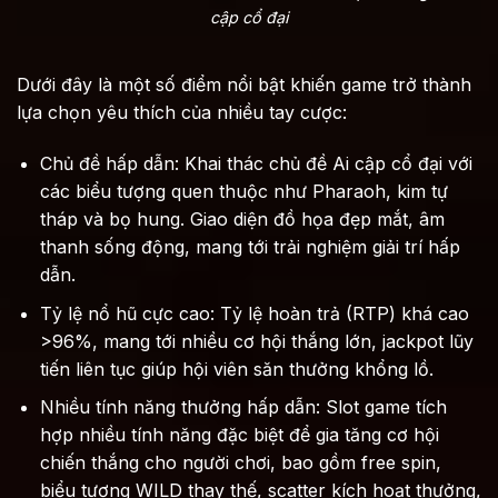
cập cổ đại
Dưới đây là một số điểm nổi bật khiến game trở thành
lựa chọn yêu thích của nhiều tay cược:
Chủ đề hấp dẫn: Khai thác chủ đề Ai cập cổ đại với
các biểu tượng quen thuộc như Pharaoh, kim tự
tháp và bọ hung. Giao diện đồ họa đẹp mắt, âm
thanh sống động, mang tới trải nghiệm giải trí hấp
dẫn.
Tỷ lệ nổ hũ cực cao: Tỷ lệ hoàn trả (RTP) khá cao
>96%, mang tới nhiều cơ hội thắng lớn, jackpot lũy
tiến liên tục giúp hội viên săn thưởng khổng lồ.
Nhiều tính năng thưởng hấp dẫn: Slot game tích
hợp nhiều tính năng đặc biệt để gia tăng cơ hội
chiến thắng cho người chơi, bao gồm free spin,
biểu tượng WILD thay thế, scatter kích hoạt thưởng,